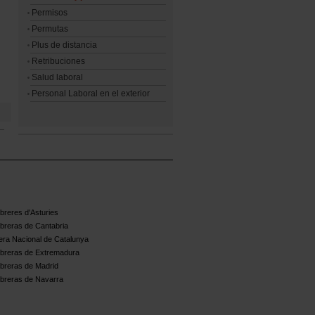
Permisos
Permutas
Plus de distancia
Retribuciones
Salud laboral
Personal Laboral en el exterior
reres d'Asturies
breras de Cantabria
ra Nacional de Catalunya
breras de Extremadura
breras de Madrid
breras de Navarra