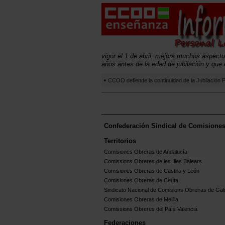
vigor el 1 de abril, mejora muchos aspectos
años antes de la edad de jubilación y que 
CCOO defiende la continuidad de la Jubilación P
Confederación Sindical de Comisione
Territorios
Comisiones Obreras de Andalucía
Comissions Obreres de les Illes Balears
Comisiones Obreras de Castilla y León
Comisiones Obreras de Ceuta
Sindicato Nacional de Comisions Obreiras de Gali
Comisiones Obreras de Melilla
Comissions Obreres del Paìs Valenciá
Federaciones