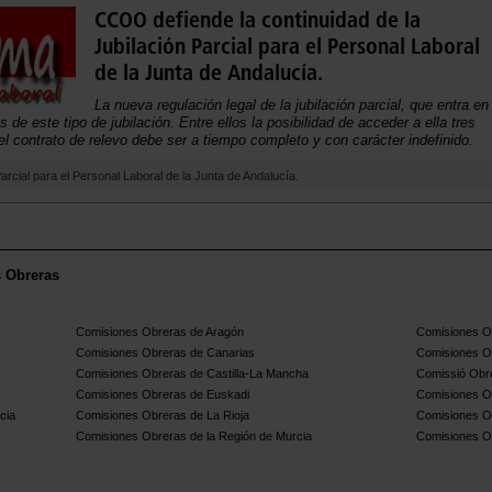
CCOO defiende la continuidad de la
Jubilación Parcial para el Personal Laboral
de la Junta de Andalucía.
La nueva regulación legal de la jubilación parcial, que entra en
 de este tipo de jubilación. Entre ellos la posibilidad de acceder a ella tres
el contrato de relevo debe ser a tiempo completo y con carácter indefinido.
arcial para el Personal Laboral de la Junta de Andalucía.
s Obreras
Comisiones Obreras de Aragón
Comisiones Ob
Comisiones Obreras de Canarias
Comisiones O
Comisiones Obreras de Castilla-La Mancha
Comissió Obre
Comisiones Obreras de Euskadi
Comisiones O
cia
Comisiones Obreras de La Rioja
Comisiones O
Comisiones Obreras de la Región de Murcia
Comisiones O