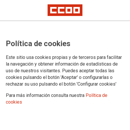
Política de cookies
Este sitio usa cookies propias y de terceros para facilitar
24/01/2024
la navegación y obtener información de estadísticas de
Listados de bolsas
uso de nuestros visitantes. Puedes aceptar todas las
cookies pulsando el botón 'Aceptar' o configurarlas o
complementarias varias
rechazar su uso pulsando el botón 'Configurar cookies'
categorías de Huelva.
Para más información consulta nuestra
Política de
cookies
24/01/2024.