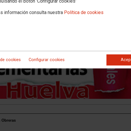
pulsando el botón 'Configurar cookies'
s información consulta nuestra
Política de cookies
 de cookies
Configurar cookies
Acep
s Obreras