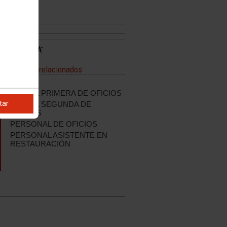
Enlaces relacionados
T.S.E.I.
OFICIAL PRIMERA DE OFICIOS
tar
OFICIAL SEGUNDA DE
OFICIOS
PERSONAL DE OFICIOS
PERSONAL ASISTENTE EN
RESTAURACIÓN