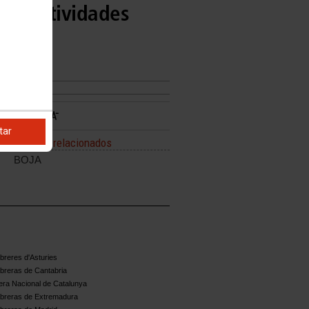
 de actividades
tar
Enlaces relacionados
BOJA
reres d'Asturies
breras de Cantabria
ra Nacional de Catalunya
breras de Extremadura