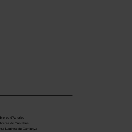
reres d'Asturies
breras de Cantabria
ra Nacional de Catalunya