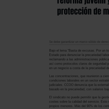
Se debe garantizar un marco sólido de derec
Bajo el lema “Basta de excusas. Por un t
Estado para denunciar la precariedad labor
reclamando a las administraciones pública
así como protocolos claros de seguridad p
en un negocio a costa de la precariedad de
Las concentraciones, que reunieron a cien
condiciones laborales en un sector estrat
judiciales. CCOO denuncia que la externa
basado en la precariedad, con salarios baj
El sindicato no puede permitir que la ges
costes sobre la calidad del servicio. Esto 
propios menores. Más del 90% de los cent