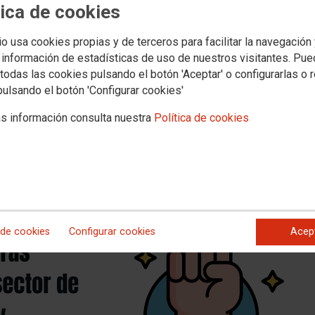
tica de cookies
io usa cookies propias y de terceros para facilitar la navegación
ión precariza el servicio y pone en riesgo a personas trabajadoras y meno
 información de estadísticas de uso de nuestros visitantes. Pu
ias.
todas las cookies pulsando el botón 'Aceptar' o configurarlas o 
pulsando el botón 'Configurar cookies'
s información consulta nuestra
Política de cookies
 de cookies
Configurar cookies
Acep