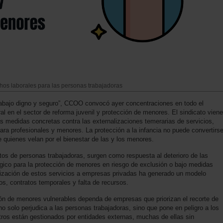
hos laborales para las personas trabajadoras
rabajo digno y seguro”, CCOO convocó ayer concentraciones en todo el
al en el sector de reforma juvenil y protección de menores. El sindicato viene
s medidas concretas contra las externalizaciones temerarias de servicios,
ara profesionales y menores. La protección a la infancia no puede convertirs
 quienes velan por el bienestar de las y los menores.
tos de personas trabajadoras, surgen como respuesta al deterioro de las
égico para la protección de menores en riesgo de exclusión o bajo medidas
lización de estos servicios a empresas privadas ha generado un modelo
os, contratos temporales y falta de recursos.
tión de menores vulnerables dependa de empresas que priorizan el recorte de
no solo perjudica a las personas trabajadoras, sino que pone en peligro a los
ros están gestionados por entidades externas, muchas de ellas sin