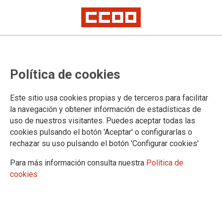
Política de cookies
Este sitio usa cookies propias y de terceros para facilitar
la navegación y obtener información de estadísticas de
Finalizada la negociación del IV CC
uso de nuestros visitantes. Puedes aceptar todas las
Marco Estatal de Ocio Educativo y
cookies pulsando el botón 'Aceptar' o configurarlas o
rechazar su uso pulsando el botón 'Configurar cookies'
Animación Sociocultural
Para más información consulta nuestra
Política de
cookies
25/11/2025.