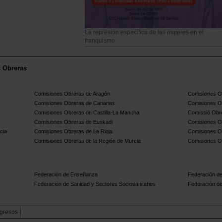
La represión específica de las mujeres en el
franquismo
s Obreras
Comisiones Obreras de Aragón
Comisiones Ob
Comisiones Obreras de Canarias
Comisiones O
Comisiones Obreras de Castilla-La Mancha
Comissió Obre
Comisiones Obreras de Euskadi
Comisiones O
cia
Comisiones Obreras de La Rioja
Comisiones O
Comisiones Obreras de la Región de Murcia
Comisiones O
Federación de Enseñanza
Federación de
Federación de Sanidad y Sectores Sociosanitarios
Federación de
gresos