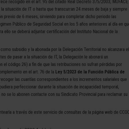
arece recogido en el art. 95 del citado Real Decreto 375/2003, MUFACE
ce la situación de IT o hasta que transcurran 24 meses de baja y siempre
n previo de 6 meses, sirviendo para completar dicho periodo las
gimen Público de Seguridad Social en los 5 años anteriores al día en qu
 ello se deberá adjuntar certificación del Instituto Nacional de la
como subsidio y la abonada por la Delegación Territorial no alcanzara el
tes de pasar a la situación de IT, la Delegación le abonará un
el código 26) a fin de que las retribuciones no sufran pérdidas por
omplemento en el art. 76 de la
Ley 5/2023 de la Función Pública de
ecoger las cuantías correspondientes a los incrementos salariales que
e pudiera perfeccionar durante la situación de incapacidad temporal,
no se lo abonen contacte con su Sindicato Provincial para reclamar su
antearla a través de este servicio de consultas de la página web de CCO