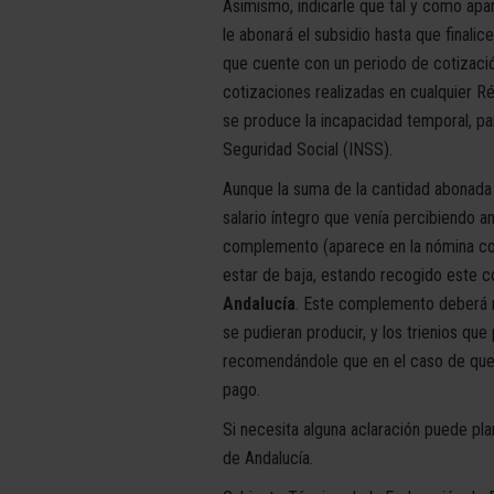
Asimismo, indicarle que tal y como ap
le abonará el subsidio hasta que finali
que cuente con un periodo de cotizació
cotizaciones realizadas en cualquier Ré
se produce la incapacidad temporal, para
Seguridad Social (INSS).
Aunque la suma de la cantidad abonada 
salario íntegro que venía percibiendo an
complemento (aparece en la nómina con 
estar de baja, estando recogido este c
Andalucía
. Este complemento deberá r
se pudieran producir, y los trienios qu
recomendándole que en el caso de que 
pago.
Si necesita alguna aclaración puede pl
de Andalucía.