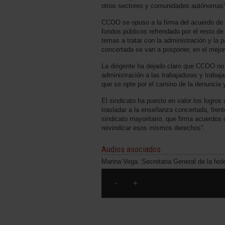
otros sectores y comunidades autónomas”
CCOO se opuso a la firma del acuerdo de 
fondos públicos refrendado por el resto d
temas a tratar con la administración y la 
concertada se van a posponer, en el mejor 
La dirigente ha dejado claro que CCOO no 
administración a las trabajadoras y traba
que se opte por el camino de la denuncia y
El sindicato ha puesto en valor los logro
trasladar a la enseñanza concertada, frent
sindicato mayoritario, que firma acuerdos q
reivindicar esos mismos derechos”.
Audios asociados
Marina Vega. Secretaria General de la f