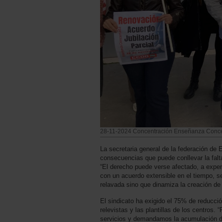
28-11-2024 Concentración Enseñanza Conc
La secretaria general de la federación d
consecuencias que puede conllevar la falt
“El derecho puede verse afectado, a expen
con un acuerdo extensible en el tiempo, se
relavada sino que dinamiza la creación de
El sindicato ha exigido el 75% de reducci
relevistas y las plantillas de los centros.
servicios y demandamos la acumulación de j